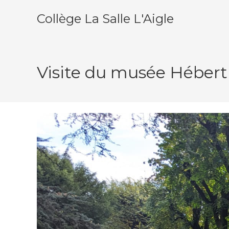
Skip
Collège La Salle L'Aigle
to
content
Visite du musée Hébert