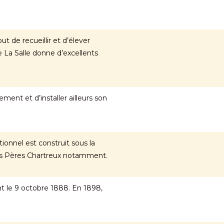
t de recueillir et d’élever
e La Salle donne d’excellents
ment et d’installer ailleurs son
ionnel est construit sous la
des Pères Chartreux notamment.
t le 9 octobre 1888. En 1898,