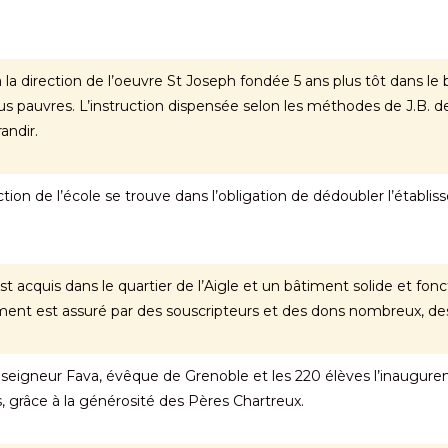
 la direction de l’oeuvre St Joseph fondée 5 ans plus tôt dans le bu
us pauvres. L’instruction dispensée selon les méthodes de J.B. d
andir.
ion de l’école se trouve dans l’obligation de dédoubler l’établisse
 acquis dans le quartier de l’Aigle et un bâtiment solide et fonct
cement est assuré par des souscripteurs et des dons nombreux, 
nseigneur Fava, évêque de Grenoble et les 220 élèves l’inauguren
s, grâce à la générosité des Pères Chartreux.