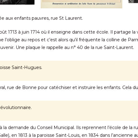
vée aux enfants pauvres, rue St Laurent.
 1713 à juin 1714 où il enseigne dans cette école. Il partage la vi
l’oblige au repos et c’est alors qu’il fréquente la colline de P
souvenir. Une plaque le rappelle au n° 40 de la rue Saint-Laurent.
oisse Saint-Hugues.
al, rue de Bonne pour catéchiser et instruire les enfants. Cela dur
évolutionnaire.
 à la demande du Conseil Municipal. Ils reprennent l’école de la 
alle), en 1813 à la paroisse Saint-Louis, en 1834 dans l’ancienne