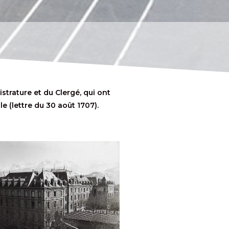
trature et du Clergé, qui ont
e (lettre du 30 août 1707).