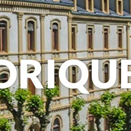
ORIQU