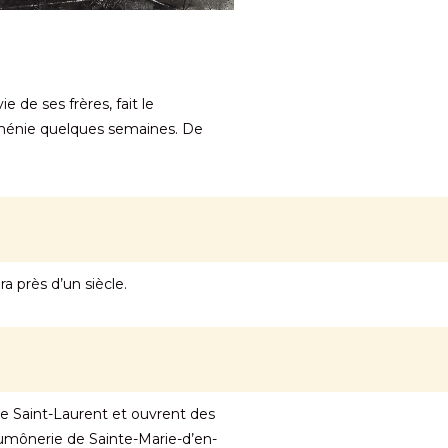
e de ses frères, fait le
arménie quelques semaines. De
a près d’un siècle.
rue Saint-Laurent et ouvrent des
 aumônerie de Sainte-Marie-d’en-