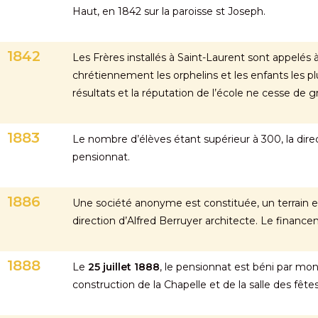
Haut, en 1842 sur la paroisse st Joseph.
1842
Les Frères installés à Saint-Laurent sont appelés à
chrétiennement les orphelins et les enfants les pl
résultats et la réputation de l’école ne cesse de gr
1883
Le nombre d’élèves étant supérieur à 300, la direct
pensionnat.
1886
Une société anonyme est constituée, un terrain est
direction d’Alfred Berruyer architecte. Le finan
1888
Le
25 juillet
1888
, le pensionnat est béni par mo
construction de la Chapelle et de la salle des fête