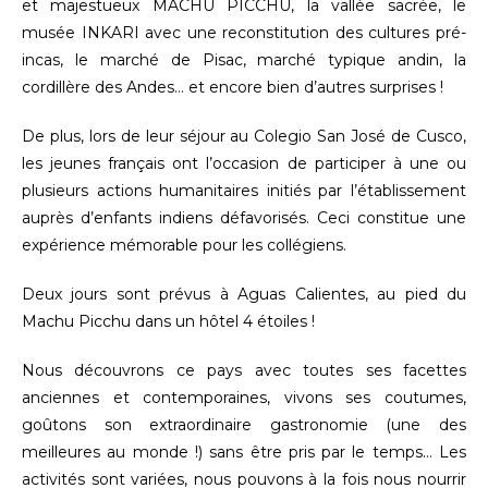
et majestueux MACHU PICCHU, la vallée sacrée, le
musée INKARI avec une reconstitution des cultures pré-
incas, le marché de Pisac, marché typique andin, la
cordillère des Andes… et encore bien d’autres surprises !
De plus, lors de leur séjour au Colegio San José de Cusco,
les jeunes français ont l’occasion de participer à une ou
plusieurs actions humanitaires initiés par l’établissement
auprès d’enfants indiens défavorisés. Ceci constitue une
expérience mémorable pour les collégiens.
Deux jours sont prévus à Aguas Calientes, au pied du
Machu Picchu dans un hôtel 4 étoiles !
Nous découvrons ce pays avec toutes ses facettes
anciennes et contemporaines, vivons ses coutumes,
goûtons son extraordinaire gastronomie (une des
meilleures au monde !) sans être pris par le temps… Les
activités sont variées, nous pouvons à la fois nous nourrir