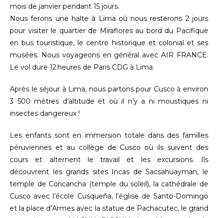
mois de janvier pendant 15 jours.
Nous ferons une halte à Lima où nous resterons 2 jours
pour visiter le quartier de Miraflores au bord du Pacifique
en bus touristique, le centre historique et colonial et ses
musées. Nous voyageons en général avec AIR FRANCE.
Le vol dure 12 heures de Paris CDG à Lima.
Après le séjour à Lima, nous partons pour Cusco à environ
3 500 mètres d’altitude et où il n’y a ni moustiques ni
insectes dangereux !
Les enfants sont en immersion totale dans des familles
péruviennes et au collège de Cusco où ils suivent des
cours et alternent le travail et les excursions. Ils
découvrent les grands sites Incas de Sacsahuayman, le
temple de Coricancha (temple du soleil), la cathédrale de
Cusco avec l’école Cusqueña, l’église de Santo-Domingo
et la place d’Armes avec la statue de Pachacutec, le grand