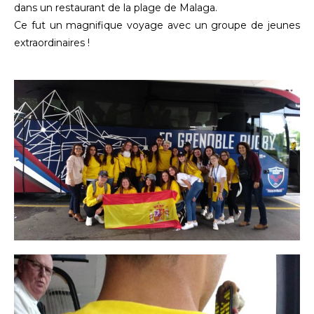
dans un restaurant de la plage de Malaga.
Ce fut un magnifique voyage avec un groupe de jeunes
extraordinaires !