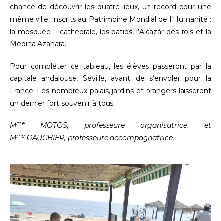
chance de découvrir les quatre lieux, un record pour une
même ville, inscrits au Patrimoine Mondial de l’Humanité :
la mosquée – cathédrale, les patios, l’Alcazár des rois et la
Médina Azahara.
Pour compléter ce tableau, les élèves passeront par la
capitale andalouse, Séville, avant de s’envoler pour la
France. Les nombreux palais, jardins et orangers laisseront
un dernier fort souvenir à tous.
me
M
MOTOS, professeure organisatrice, et
me
M
GAUCHIER, professeure accompagnatrice.