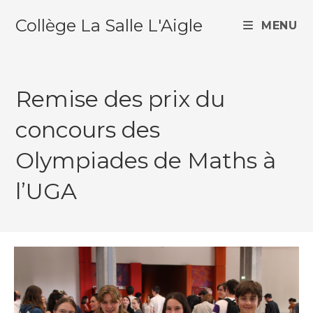
Skip
Collège La Salle L'Aigle
to
MENU
content
Remise des prix du
concours des
Olympiades de Maths à
l’UGA