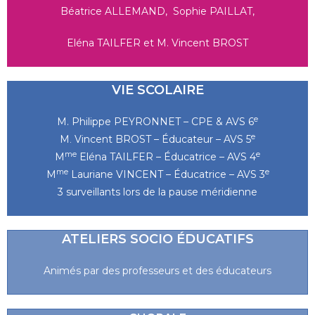
Béatrice ALLEMAND, Sophie PAILLAT,
Eléna TAILFER et M. Vincent BROST
VIE SCOLAIRE
e
M. Philippe PEYRONNET – CPE & AVS 6
e
M
Vincent BROST – Éducateur – AVS 5
.
me
e
M
Eléna TAILFER – Éducatrice – AVS 4
me
e
M
Lauriane VINCENT – Éducatrice – AVS 3
3 surveillants lors de la pause méridienne
ATELIERS SOCIO ÉDUCATIFS
Animés par des professeurs et des éducateurs