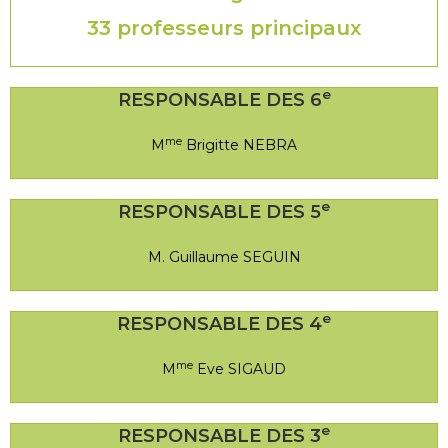
33 professeurs principaux
e
RESPONSABLE DES 6
me
M
Brigitte NEBRA
e
RESPONSABLE DES 5
M. Guillaume SEGUIN
e
RESPONSABLE DES 4
me
M
Eve SIGAUD
e
RESPONSABLE DES 3