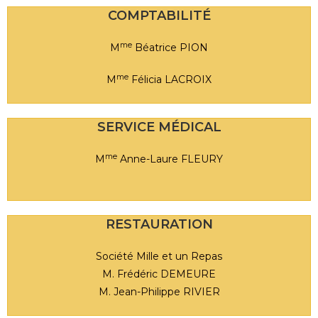
COMPTABILITÉ
me
M
Béatrice PION
me
M
Félicia LACROIX
SERVICE MÉDICAL
me
M
Anne-Laure FLEURY
RESTAURATION
Société Mille et un Repas
M. Frédéric DEMEURE
M. Jean-Philippe RIVIER