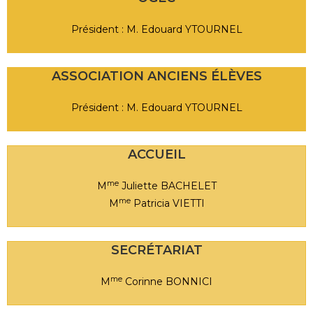
Président : M. Edouard YTOURNEL
ASSOCIATION ANCIENS ÉLÈVES
Président : M. Edouard YTOURNEL
ACCUEIL
me
M
Juliette BACHELET
me
M
Patricia VIETTI
SECRÉTARIAT
me
M
Corinne BONNICI