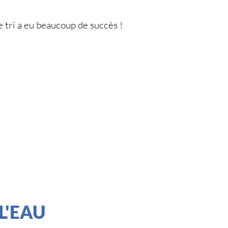
de tri a eu beaucoup de succès !
L'EAU