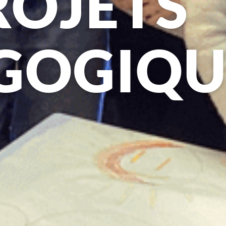
ROJETS
GOGIQU