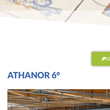
R
ATHANOR 6°