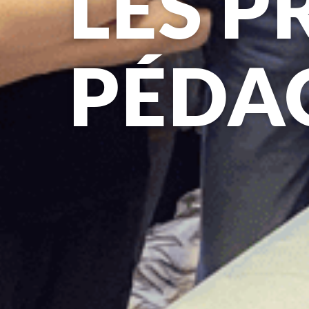
LES P
PÉDA