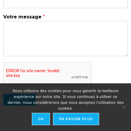
Votre message
*
Nous utilisons des cookies pour vous garantir la meilleure
expérience sur notre site. Si vous continuez à utiliser ce
ENVOYER
dernier, nous considérerons que vous acceptez l'utilisation des
cookies.
OK
EN SAVOIR PLUS